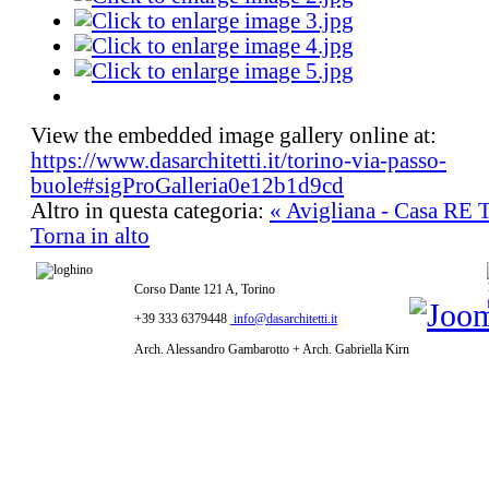
View the embedded image gallery online at:
https://www.dasarchitetti.it/torino-via-passo-
buole#sigProGalleria0e12b1d9cd
Altro in questa categoria:
« Avigliana - Casa RE
T
Torna in alto
Corso Dante 121 A, Torino
+39 333 6379448
info@dasarchitetti.it
Arch. Alessandro Gambarotto + Arch. Gabriella Kirn